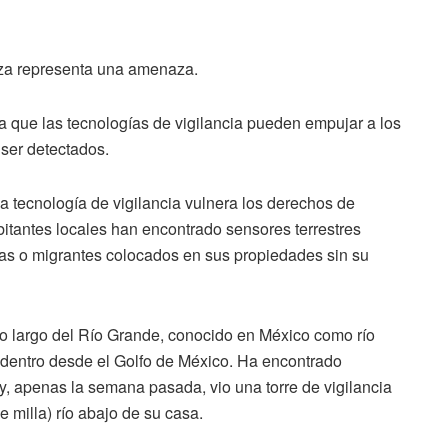
eriza representa una amenaza.
 que las tecnologías de vigilancia pueden empujar a los
 ser detectados.
 la tecnología de vigilancia vulnera los derechos de
abitantes locales han encontrado sensores terrestres
stas o migrantes colocados en sus propiedades sin su
 lo largo del Río Grande, conocido en México como río
 adentro desde el Golfo de México. Ha encontrado
y, apenas la semana pasada, vio una torre de vigilancia
 milla) río abajo de su casa.