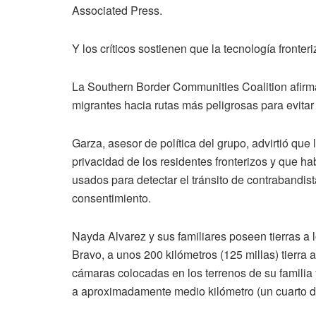
Associated Press.
Y los críticos sostienen que la tecnología front
La Southern Border Communities Coalition afirma
migrantes hacia rutas más peligrosas para evitar
Garza, asesor de política del grupo, advirtió que
privacidad de los residentes fronterizos y que h
usados para detectar el tránsito de contrabandi
consentimiento.
Nayda Alvarez y sus familiares poseen tierras a
Bravo, a unos 200 kilómetros (125 millas) tierra
cámaras colocadas en los terrenos de su familia 
a aproximadamente medio kilómetro (un cuarto de