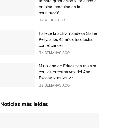
tercera graduación y fortalece el
empleo femenino en la
construcción
2 MESES AGO
Fallece la actriz irlandesa Slaine
Kelly, a los 43 años tras luchar
con el cáncer
4 SEMANAS AGO
Ministerio de Educación avanza
con los preparativos del Año
Escolar 2026-2027
2 SEMANAS AGO
Noticias más leídas