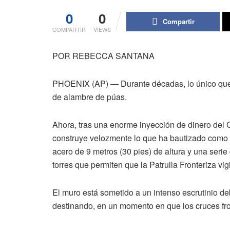
0
0
Compartir
COMPARTIR
VIEWS
POR REBECCA SANTANA
PHOENIX (AP) — Durante décadas, lo único que
de alambre de púas.
Ahora, tras una enorme inyección de dinero del
construye velozmente lo que ha bautizado como 
acero de 9 metros (30 pies) de altura y una seri
torres que permiten que la Patrulla Fronteriza vigil
El muro está sometido a un intenso escrutinio de
destinando, en un momento en que los cruces fro