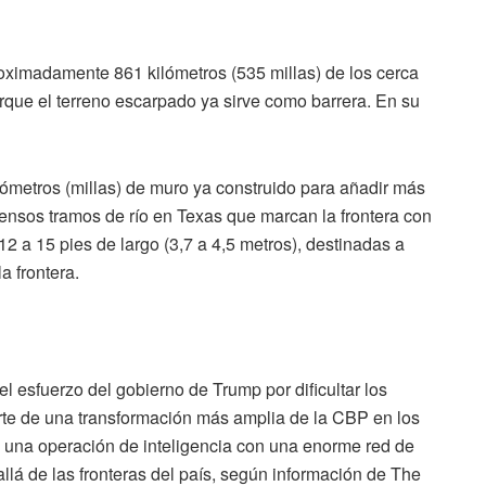
oximadamente 861 kilómetros (535 millas) de los cerca
orque el terreno escarpado ya sirve como barrera. En su
lómetros (millas) de muro ya construido para añadir más
xtensos tramos de río en Texas que marcan la frontera con
2 a 15 pies de largo (3,7 a 4,5 metros), destinadas a
a frontera.
 esfuerzo del gobierno de Trump por dificultar los
parte de una transformación más amplia de la CBP en los
 una operación de inteligencia con una enorme red de
lá de las fronteras del país, según información de The