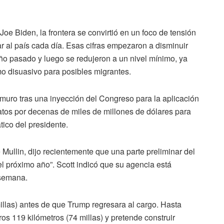
oe Biden, la frontera se convirtió en un foco de tensión
r al país cada día. Esas cifras empezaron a disminuir
ño pasado y luego se redujeron a un nivel mínimo, ya
mo disuasivo para posibles migrantes.
 muro tras una inyección del Congreso para la aplicación
atos por decenas de miles de millones de dólares para
tico del presidente.
Mullin, dijo recientemente que una parte preliminar del
l próximo año”. Scott indicó que su agencia está
 semana.
illas) antes de que Trump regresara al cargo. Hasta
os 119 kilómetros (74 millas) y pretende construir