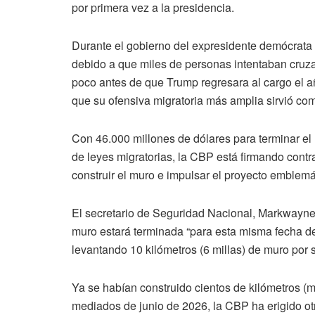
por primera vez a la presidencia.
Durante el gobierno del expresidente demócrata J
debido a que miles de personas intentaban cruza
poco antes de que Trump regresara al cargo el a
que su ofensiva migratoria más amplia sirvió co
Con 46.000 millones de dólares para terminar el
de leyes migratorias, la CBP está firmando contr
construir el muro e impulsar el proyecto emblemá
El secretario de Seguridad Nacional, Markwayne 
muro estará terminada “para esta misma fecha de
levantando 10 kilómetros (6 millas) de muro por
Ya se habían construido cientos de kilómetros (m
mediados de junio de 2026, la CBP ha erigido otr