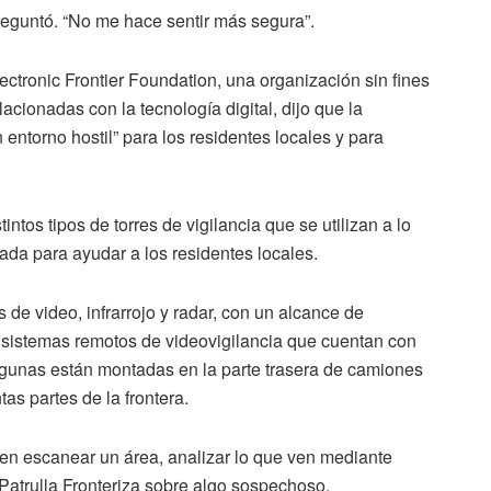
eguntó. “No me hace sentir más segura”.
ectronic Frontier Foundation, una organización sin fines
lacionadas con la tecnología digital, dijo que la
 entorno hostil” para los residentes locales y para
ntos tipos de torres de vigilancia que se utilizan a lo
ñada para ayudar a los residentes locales.
 de video, infrarrojo y radar, con un alcance de
 sistemas remotos de videovigilancia que cuentan con
 Algunas están montadas en la parte trasera de camiones
as partes de la frontera.
n escanear un área, analizar lo que ven mediante
la Patrulla Fronteriza sobre algo sospechoso.