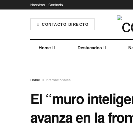
Nosotros
Contacto
CONTACTO DIRECTO
Home
Destacados
Na
Home
Internacionales
El “muro intelig
avanza en la fro