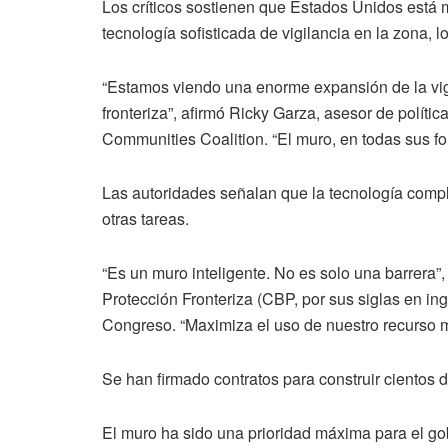
Los críticos sostienen que Estados Unidos está m
tecnología sofisticada de vigilancia en la zona, 
“Estamos viendo una enorme expansión de la vigil
fronteriza”, afirmó Ricky Garza, asesor de políti
Communities Coalition. “El muro, en todas sus fo
Las autoridades señalan que la tecnología comple
otras tareas.
“Es un muro inteligente. No es solo una barrera”
Protección Fronteriza (CBP, por sus siglas en ing
Congreso. “Maximiza el uso de nuestro recurso m
Se han firmado contratos para construir cientos 
El muro ha sido una prioridad máxima para el g