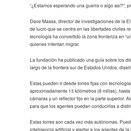
“¿Estamos esperando una guerra o algo así?”, pr
Dave Maass, director de investigaciones de la El
de lucro que se centra en las libertades civiles re
tecnología ha convertido la zona fronteriza en “un
quienes intentan migrar.
La fundación ha publicado una guía sobre los disti
largo de la frontera sur de Estados Unidos, dise
Estas pueden ir desde torres fijas con tecnologías
aproximadamente 13 kilómetros (8 millas), hasta
cámaras y un reflector fijo en la parte superior.
para que los agentes puedan conducirlas a distint
Estas torres son cada vez más autónomas. Puede
inteligencia artificial y alertar a los agentes de 