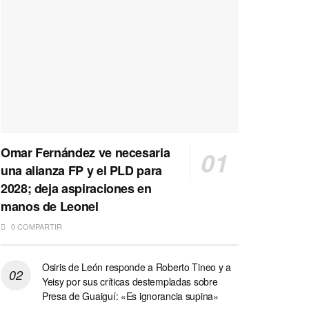
Omar Fernández ve necesaria
una alianza FP y el PLD para
2028; deja aspiraciones en
manos de Leonel
0 COMPARTIR
Osiris de León responde a Roberto Tineo y a
Yeisy por sus críticas destempladas sobre
Presa de Guaiguí: «Es ignorancia supina»