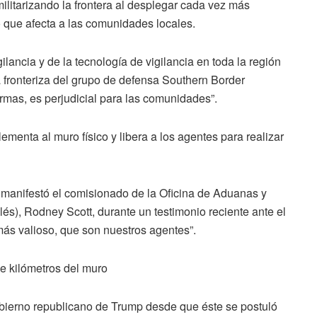
ilitarizando la frontera al desplegar cada vez más
lo que afecta a las comunidades locales.
ancia y de la tecnología de vigilancia en toda la región
ca fronteriza del grupo de defensa Southern Border
rmas, es perjudicial para las comunidades”.
menta al muro físico y libera a los agentes para realizar
, manifestó el comisionado de la Oficina de Aduanas y
lés), Rodney Scott, durante un testimonio reciente ante el
ás valioso, que son nuestros agentes”.
de kilómetros del muro
obierno republicano de Trump desde que éste se postuló