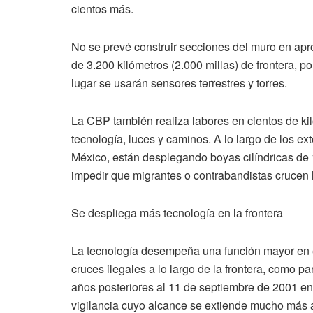
cientos más.
No se prevé construir secciones del muro en apr
de 3.200 kilómetros (2.000 millas) de frontera, p
lugar se usarán sensores terrestres y torres.
La CBP también realiza labores en cientos de ki
tecnología, luces y caminos. A lo largo de los e
México, están desplegando boyas cilíndricas de 1
impedir que migrantes o contrabandistas crucen l
Se despliega más tecnología en la frontera
La tecnología desempeña una función mayor en el
cruces ilegales a lo largo de la frontera, como 
años posteriores al 11 de septiembre de 2001 en
vigilancia cuyo alcance se extiende mucho más al