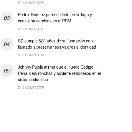
0 COMPARTIR
Pedro Jiménez pone el dedo en la llaga y
cuestiona cambios en el PRM
0 COMPARTIR
SD cumple 528 años de su fundación con
llamado a preservar sus valores e identidad
0 COMPARTIR
Johnny Pujols afirma que el nuevo Código
Penal deja ronchas y advierte retrocesos en el
sistema eléctrico
0 COMPARTIR