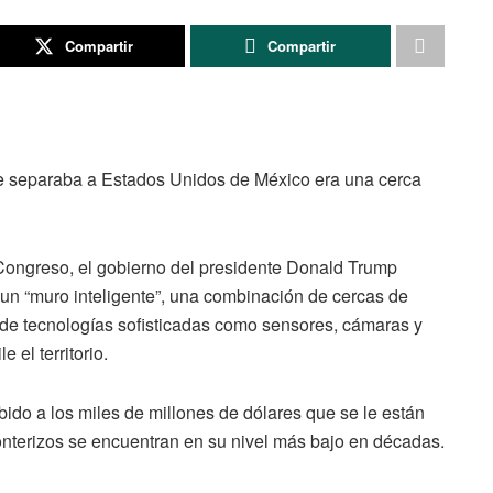
Compartir
Compartir
 separaba a Estados Unidos de México era una cerca
 Congreso, el gobierno del presidente Donald Trump
un “muro inteligente”, una combinación de cercas de
e de tecnologías sofisticadas como sensores, cámaras y
e el territorio.
bido a los miles de millones de dólares que se le están
nterizos se encuentran en su nivel más bajo en décadas.