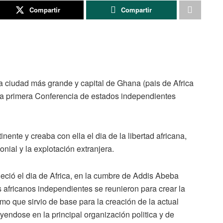
Compartir
Compartir
 ciudad más grande y capital de Ghana (pais de Africa
on la primera Conferencia de estados independientes
nente y creaba con ella el dia de la libertad africana,
nial y la explotación extranjera.
ció el dia de Africa, en la cumbre de Addis Abeba
s africanos independientes se reunieron para crear la
o que sirvio de base para la creación de la actual
yendose en la principal organización politica y de