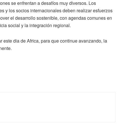
giones se enfrentan a desafíos muy diversos. Los
es y los socios internacionales deben realizar esfuerzos
omover el desarrollo sostenible, con agendas comunes en
ia social y la integración regional.
este dia de Africa, para que continue avanzando, la
inente.