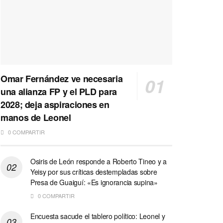
Omar Fernández ve necesaria
una alianza FP y el PLD para
2028; deja aspiraciones en
manos de Leonel
0 COMPARTIR
Osiris de León responde a Roberto Tineo y a
Yeisy por sus críticas destempladas sobre
Presa de Guaiguí: «Es ignorancia supina»
0 COMPARTIR
Encuesta sacude el tablero político: Leonel y