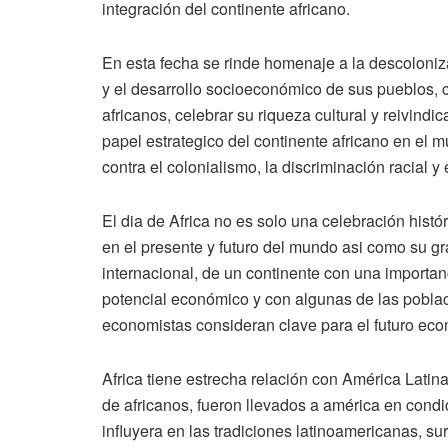
integración del continente africano.
En esta fecha se rinde homenaje a la descoloniza
y el desarrollo socioeconómico de sus pueblos, 
africanos, celebrar su riqueza cultural y reivindi
papel estrategico del continente africano en el 
contra el colonialismo, la discriminación racial y 
El dia de Africa no es solo una celebración histó
en el presente y futuro del mundo asi como su gran
internacional, de un continente con una importanc
potencial económico y con algunas de las pobla
economistas consideran clave para el futuro eco
Africa tiene estrecha relación con América Latina
de africanos, fueron llevados a américa en condic
influyera en las tradiciones latinoamericanas, s