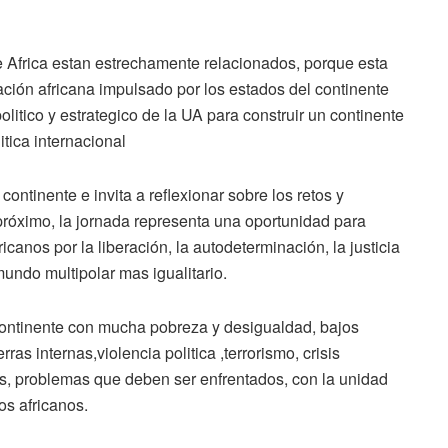
 Africa estan estrechamente relacionados, porque esta
ción africana impulsado por los estados del continente
litico y estrategico de la UA para construir un continente
tica internacional
continente e invita a reflexionar sobre los retos y
 próximo, la jornada representa una oportunidad para
icanos por la liberación, la autodeterminación, la justicia
mundo multipolar mas igualitario.
continente con mucha pobreza y desigualdad, bajos
ras internas,violencia politica ,terrorismo, crisis
, problemas que deben ser enfrentados, con la unidad
os africanos.