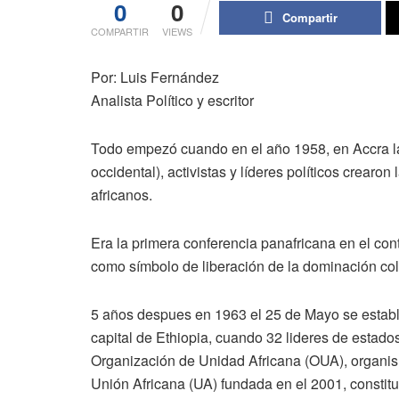
0
0
Compartir
COMPARTIR
VIEWS
Por: Luis Fernández
Analista Político y escritor
Todo empezó cuando en el año 1958, en Accra la
occidental), activistas y líderes políticos crear
africanos.
Era la primera conferencia panafricana en el conti
como símbolo de liberación de la dominación colo
5 años despues en 1963 el 25 de Mayo se estable
capital de Ethiopia, cuando 32 lideres de estado
Organización de Unidad Africana (OUA), organism
Unión Africana (UA) fundada en el 2001, constitu