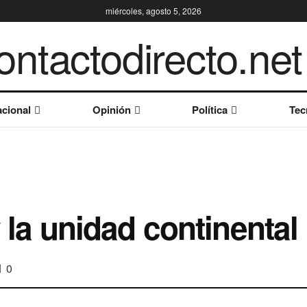
miércoles, agosto 5, 2026
cional
Opinión
Política
Tec
y la unidad continental
0