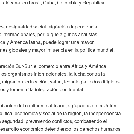
ia africana, en brasil, Cuba, Colombia y República
es, desigualdad social,migración,dependencia
 internacionales, por lo que algunos analistas
ca y América latina, puede lograr una mayor
es globales y mayor influencia en la politica mundial.
eración Sur-Sur, el comercio entre Africa y América
 los organismos internacionales, la lucha contra la
 migración, educación, salud, tecnologia, todos dirigidos
nos y fomentar la integración continental.
itantes del continente africano, agrupados en la Unión
olitica, económica y social de la región, la independencia
a seguridad, previniendo conflictos, combatiendo el
l desarrollo económico,defendiendo los derechos humanos