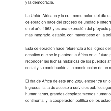
y la democracia.
La Unión Africana y la conmemoracion del dia de
celebración nace del proceso de unidad e integra
en el año 1963 y es una expresión del proyecto po
más integrado, estable, con mayor peso en la poli
Esta celebración hace referencia a los logros del 
desafíos que se le plantean a África en el futuro
reconocer las luchas históricas de los pueblos afr
social y su contribución a la construcción de un 
El dia de Africa de este año 2026 encuentra un 
ingresos, falta de acceso a servicios públicos,guer
humanitarias, grandes desplazamientos humanos
continental y la cooperación politica de los estad