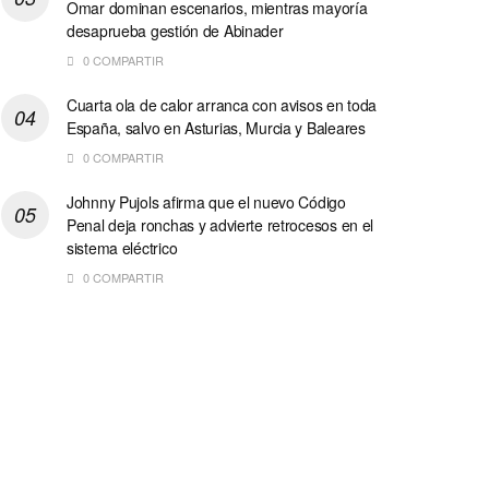
Omar dominan escenarios, mientras mayoría
desaprueba gestión de Abinader
0 COMPARTIR
Cuarta ola de calor arranca con avisos en toda
España, salvo en Asturias, Murcia y Baleares
0 COMPARTIR
Johnny Pujols afirma que el nuevo Código
Penal deja ronchas y advierte retrocesos en el
sistema eléctrico
0 COMPARTIR