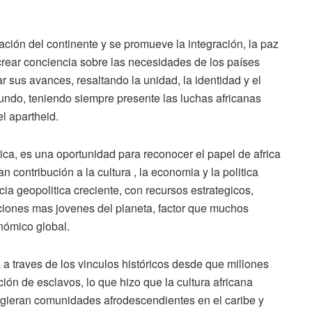
ción del continente y se promueve la integración, la paz
crear conciencia sobre las necesidades de los países
car sus avances, resaltando la unidad, la identidad y el
mundo, teniendo siempre presente las luchas africanas
el apartheid.
rica, es una oportunidad para reconocer el papel de africa
 contribución a la cultura , la economia y la politica
ia geopolitica creciente, con recursos estrategicos,
ciones mas jovenes del planeta, factor que muchos
nómico global.
 a traves de los vinculos históricos desde que millones
ión de esclavos, lo que hizo que la cultura africana
urgieran comunidades afrodescendientes en el caribe y