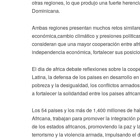
otras regiones, lo que produjo una fuerte herenc
Dominicana.
Ambas regiones presentan muchos retos similar
económica,cambio climático y presiones politicas
consideran que una mayor cooperación entre afri
independencia económica, fortalecer sus posicion
El dia de africa debate reflexiones sobre la coop
Latina, la defensa de los paises en desarrollo en
pobreza y la desigualdad, los conflictos armados,
a fortalecer la solidaridad entre los paises africa
Los 54 paises y los más de 1,400 millones de hab
Africana, trabajan para promover la integración p
de los estados africanos, promoviendo la paz y l
terrorismo y la violencia armada, impulsando e