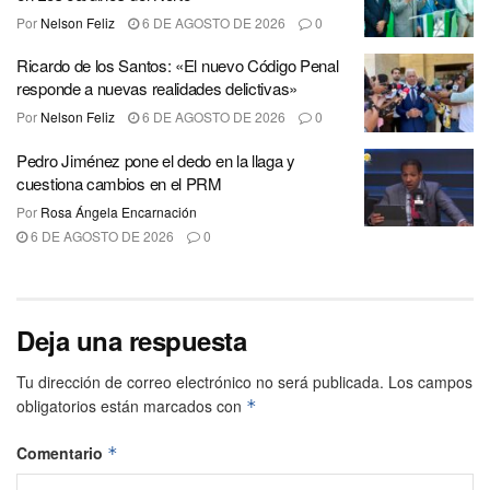
Por
Nelson Feliz
6 DE AGOSTO DE 2026
0
Ricardo de los Santos: «El nuevo Código Penal
responde a nuevas realidades delictivas»
Por
Nelson Feliz
6 DE AGOSTO DE 2026
0
Pedro Jiménez pone el dedo en la llaga y
cuestiona cambios en el PRM
Por
Rosa Ángela Encarnación
6 DE AGOSTO DE 2026
0
Deja una respuesta
Tu dirección de correo electrónico no será publicada.
Los campos
obligatorios están marcados con
*
Comentario
*