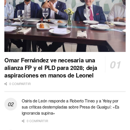
Omar Fernández ve necesaria una
alianza FP y el PLD para 2028; deja
aspiraciones en manos de Leonel
0 COMPARTIR
Osiris de León responde a Roberto Tineo y a Yeisy por
sus críticas destempladas sobre Presa de Guaiguí: «Es
ignorancia supina»
0 COMPARTIR