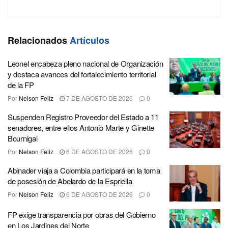
Relacionados
Artículos
Leonel encabeza pleno nacional de Organización
y destaca avances del fortalecimiento territorial
de la FP
Por
Nelson Feliz
7 DE AGOSTO DE 2026
0
Suspenden Registro Proveedor del Estado a 11
senadores, entre ellos Antonio Marte y Ginette
Bournigal
Por
Nelson Feliz
6 DE AGOSTO DE 2026
0
Abinader viaja a Colombia participará en la toma
de posesión de Abelardo de la Espriella
Por
Nelson Feliz
6 DE AGOSTO DE 2026
0
FP exige transparencia por obras del Gobierno
en Los Jardines del Norte