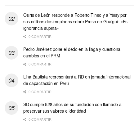
Osiris de León responde a Roberto Tineo y a Yeisy por
sus críticas destempladas sobre Presa de Guaiguí: «Es
ignorancia supina»
0 COMPARTIR
Pedro Jiménez pone el dedo en la llaga y cuestiona
cambios en el PRM
0 COMPARTIR
Lina Bautista representará a RD en jornada internacional
de capacitación en Perú
0 COMPARTIR
SD cumple 528 años de su fundación con llamado a
preservar sus valores e identidad
0 COMPARTIR