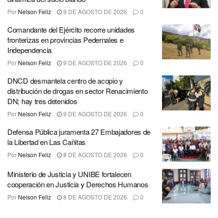
Por
Nelson Feliz
9 DE AGOSTO DE 2026
0
Comandante del Ejército recorre unidades
fronterizas en provincias Pedernales e
Independencia
Por
Nelson Feliz
9 DE AGOSTO DE 2026
0
DNCD desmantela centro de acopio y
distribución de drogas en sector Renacimiento
DN; hay tres detenidos
Por
Nelson Feliz
9 DE AGOSTO DE 2026
0
Defensa Pública juramenta 27 Embajadores de
la Libertad en Las Cañitas
Por
Nelson Feliz
8 DE AGOSTO DE 2026
0
Ministerio de Justicia y UNIBE fortalecen
cooperación en Justicia y Derechos Humanos
Por
Nelson Feliz
8 DE AGOSTO DE 2026
0