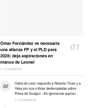
Omar Fernández ve necesaria
una alianza FP y el PLD para
2028; deja aspiraciones en
manos de Leonel
0 COMPARTIR
Osiris de León responde a Roberto Tineo y a
Yeisy por sus críticas destempladas sobre
Presa de Guaiguí: «Es ignorancia supina»
0 COMPARTIR