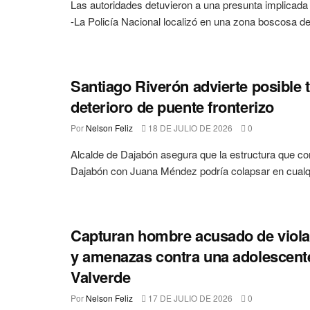
Las autoridades detuvieron a una presunta implicada
-La Policía Nacional localizó en una zona boscosa de.
Santiago Riverón advierte posible 
deterioro de puente fronterizo
Por
Nelson Feliz
18 DE JULIO DE 2026
0
Alcalde de Dajabón asegura que la estructura que c
Dajabón con Juana Méndez podría colapsar en cualq
Capturan hombre acusado de viola
y amenazas contra una adolescent
Valverde
Por
Nelson Feliz
17 DE JULIO DE 2026
0