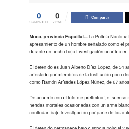
0
0
Compartir
COMPARTIR
VIEWS
Moca, provincia Espaillat.–
La Policía Nacional,
apresamiento de un hombre señalado como el pre
durante un hecho bajo investigación ocurrido en 
El detenido es Juan Alberto Díaz López, de 34 añ
arrestado por miembros de la institución poco de
como Ramón Arístides López Núñez, de 67 años,
De acuerdo con el informe preliminar, el suceso o
heridas mortales ocasionadas con un arma blanc
continúan bajo investigación por parte de las aut
El detenido permanece bajo custodia policial y se