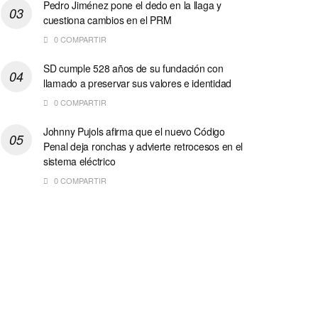
Pedro Jiménez pone el dedo en la llaga y
cuestiona cambios en el PRM
0 COMPARTIR
SD cumple 528 años de su fundación con
llamado a preservar sus valores e identidad
0 COMPARTIR
Johnny Pujols afirma que el nuevo Código
Penal deja ronchas y advierte retrocesos en el
sistema eléctrico
0 COMPARTIR