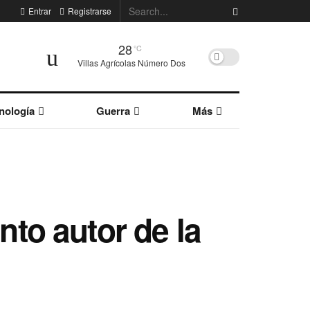
Entrar
Registrarse
28
°C
Villas Agrícolas Número Dos
nología
Guerra
Más
to autor de la