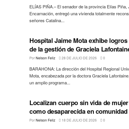
ELÍAS PIÑA.– El senador de la provincia Elías Piña,
Encarnación, entregó una vivienda totalmente reconst
señores Catalina...
Hospital Jaime Mota exhibe logros
de la gestión de Graciela Lafontain
Por
Nelson Feliz
28 DE JULIO DE 2026
0
BARAHONA: La dirección del Hospital Regional Univ
Mota, encabezada por la doctora Graciela Lafontaine,
un amplio programa...
Localizan cuerpo sin vida de mujer
como desaparecida en comunidad
Por
Nelson Feliz
18 DE JULIO DE 2026
0