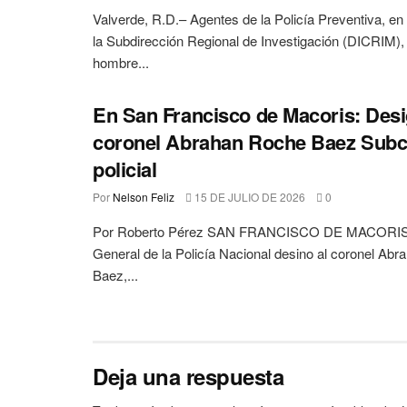
Valverde, R.D.– Agentes de la Policía Preventiva, en
la Subdirección Regional de Investigación (DICRIM),
hombre...
En San Francisco de Macoris: Desi
coronel Abrahan Roche Baez Sub
policial
Por
Nelson Feliz
15 DE JULIO DE 2026
0
Por Roberto Pérez SAN FRANCISCO DE MACORIS.=
General de la Policía Nacional desino al coronel Ab
Baez,...
Deja una respuesta