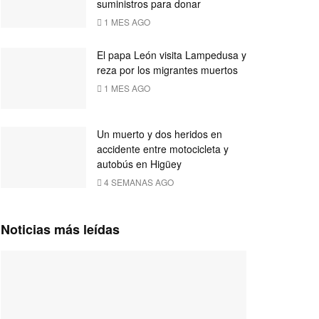
suministros para donar
1 MES AGO
El papa León visita Lampedusa y
reza por los migrantes muertos
1 MES AGO
Un muerto y dos heridos en
accidente entre motocicleta y
autobús en Higüey
4 SEMANAS AGO
Noticias más leídas