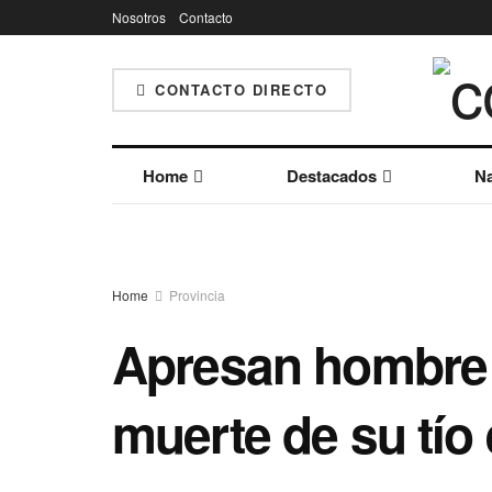
Nosotros
Contacto
CONTACTO DIRECTO
Home
Destacados
Na
Home
Provincia
Apresan hombre 
muerte de su tío