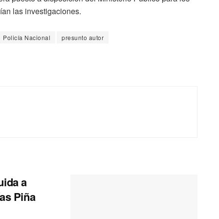
ían las investigaciones.
Policía Nacional
presunto autor
uida a
ías Piña