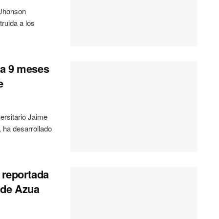
 Jhonson
ruida a los
 a 9 meses
e
ersitario Jaime
 ha desarrollado
 reportada
 de Azua