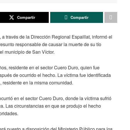
Compartir
Compartir
 a través de la Dirección Regional Espaillat, informó el
sunto responsable de causar la muerte de su tío
el municipio de San Víctor.
os, residente en el sector Cuero Duro, quien fue
spués de ocurrido el hecho. La víctima fue identificada
 residente en la misma comunidad.
currió en el sector Cuero Duro, donde la víctima sufrió
a. Las circunstancias en que se produjo el hecho
oridades.
rá puesto a disposición del Ministerio Público para los