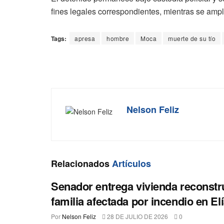
fines legales correspondientes, mientras se ampl
Tags:
apresa
hombre
Moca
muerte de su tío
Nelson Feliz
Relacionados
Artículos
Senador entrega vivienda reconstr
familia afectada por incendio en El
Por
Nelson Feliz
28 DE JULIO DE 2026
0