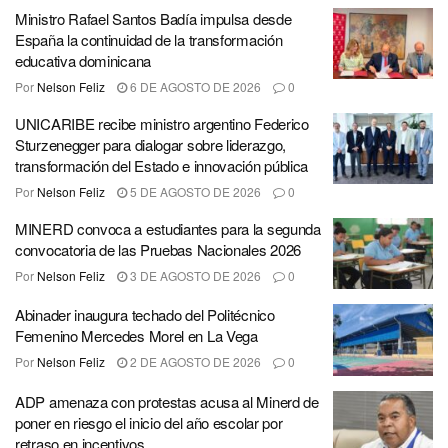
Ministro Rafael Santos Badía impulsa desde
España la continuidad de la transformación
educativa dominicana
Por
Nelson Feliz
6 DE AGOSTO DE 2026
0
UNICARIBE recibe ministro argentino Federico
Sturzenegger para dialogar sobre liderazgo,
transformación del Estado e innovación pública
Por
Nelson Feliz
5 DE AGOSTO DE 2026
0
MINERD convoca a estudiantes para la segunda
convocatoria de las Pruebas Nacionales 2026
Por
Nelson Feliz
3 DE AGOSTO DE 2026
0
Abinader inaugura techado del Politécnico
Femenino Mercedes Morel en La Vega
Por
Nelson Feliz
2 DE AGOSTO DE 2026
0
ADP amenaza con protestas acusa al Minerd de
poner en riesgo el inicio del año escolar por
retraso en incentivos