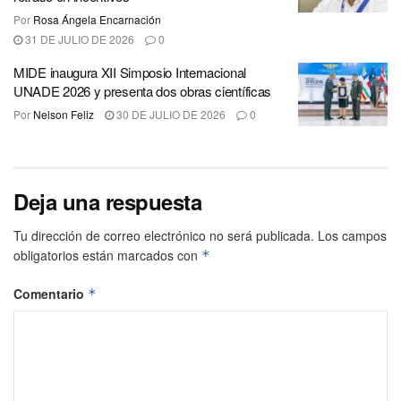
Por
Rosa Ángela Encarnación
31 DE JULIO DE 2026
0
MIDE inaugura XII Simposio Internacional
UNADE 2026 y presenta dos obras científicas
Por
Nelson Feliz
30 DE JULIO DE 2026
0
Deja una respuesta
Tu dirección de correo electrónico no será publicada.
Los campos
obligatorios están marcados con
*
Comentario
*