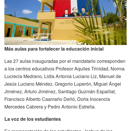
Más aulas para fortalecer la educación inicial
Las 27 aulas inauguradas por el mandatario corresponden
a los centros educativos Profesor Aquiles Trinidad, Norma
Lucrecia Medrano, Lidia Antonia Luciano Liz, Manuel de
Jesús Luciano Méndez, Gregorio Luperón, Miguel Ángel
Jiménez, Arturo Jiménez, Santiago Guzmán Espaillat,
Francisco Alberto Caamaño Deñó, Doña Inocencia
Mercedes Cabrera y Pedro Antonio Estrella.
La voz de los estudiantes