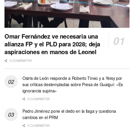
Omar Fernández ve necesaria una
alianza FP y el PLD para 2028; deja
aspiraciones en manos de Leonel
0 COMPARTIR
Osiris de León responde a Roberto Tineo y a Yeisy por
sus críticas destempladas sobre Presa de Guaiguí: «Es
ignorancia supina»
0 COMPARTIR
Pedro Jiménez pone el dedo en la llaga y cuestiona
cambios en el PRM
0 COMPARTIR