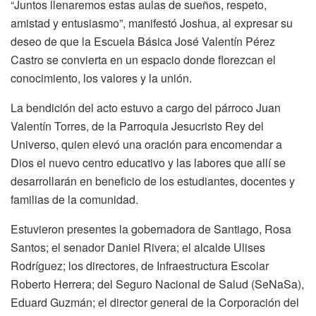
“Juntos llenaremos estas aulas de sueños, respeto,
amistad y entusiasmo”, manifestó Joshua, al expresar su
deseo de que la Escuela Básica José Valentín Pérez
Castro se convierta en un espacio donde florezcan el
conocimiento, los valores y la unión.
La bendición del acto estuvo a cargo del párroco Juan
Valentín Torres, de la Parroquia Jesucristo Rey del
Universo, quien elevó una oración para encomendar a
Dios el nuevo centro educativo y las labores que allí se
desarrollarán en beneficio de los estudiantes, docentes y
familias de la comunidad.
Estuvieron presentes la gobernadora de Santiago, Rosa
Santos; el senador Daniel Rivera; el alcalde Ulises
Rodríguez; los directores, de Infraestructura Escolar
Roberto Herrera; del Seguro Nacional de Salud (SeNaSa),
Eduard Guzmán; el director general de la Corporación del