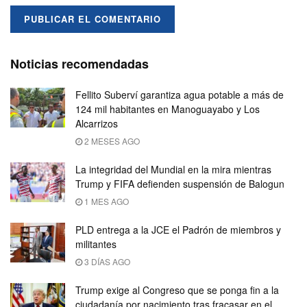
Noticias recomendadas
Fellito Suberví garantiza agua potable a más de
124 mil habitantes en Manoguayabo y Los
Alcarrizos
2 MESES AGO
La integridad del Mundial en la mira mientras
Trump y FIFA defienden suspensión de Balogun
1 MES AGO
PLD entrega a la JCE el Padrón de miembros y
militantes
3 DÍAS AGO
Trump exige al Congreso que se ponga fin a la
ciudadanía por nacimiento tras fracasar en el