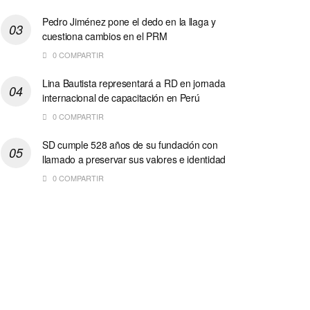
Pedro Jiménez pone el dedo en la llaga y
cuestiona cambios en el PRM
0 COMPARTIR
Lina Bautista representará a RD en jornada
internacional de capacitación en Perú
0 COMPARTIR
SD cumple 528 años de su fundación con
llamado a preservar sus valores e identidad
0 COMPARTIR