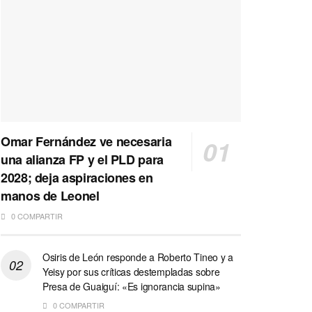
Omar Fernández ve necesaria
una alianza FP y el PLD para
2028; deja aspiraciones en
manos de Leonel
0 COMPARTIR
Osiris de León responde a Roberto Tineo y a
Yeisy por sus críticas destempladas sobre
Presa de Guaiguí: «Es ignorancia supina»
0 COMPARTIR