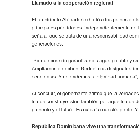
Llamado a la cooperación regional
El presidente Abinader exhortó a los países de l
principales prioridades, independientemente de lo
señalar que se trata de una responsabilidad compa
generaciones.
“Porque cuando garantizamos agua potable y sa
Ampliamos derechos. Reducimos desigualdades.
economías. Y defendemos la dignidad humana”, 
Al concluir, el gobernante afirmó que la verdad
lo que construye, sino también por aquello que d
presente y el futuro. Es cuidar a nuestra gente. Y 
República Dominicana vive una transformació