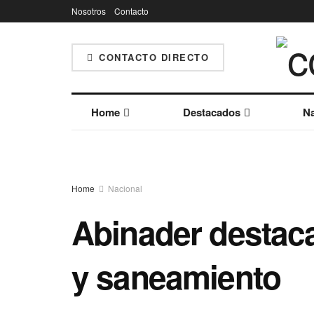
Nosotros
Contacto
CONTACTO DIRECTO
Home
Destacados
Na
Home
Nacional
Abinader destaca
y saneamiento