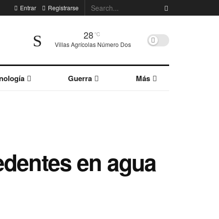
Entrar
Registrarse
28
°C
Villas Agrícolas Número Dos
nología
Guerra
Más
edentes en agua