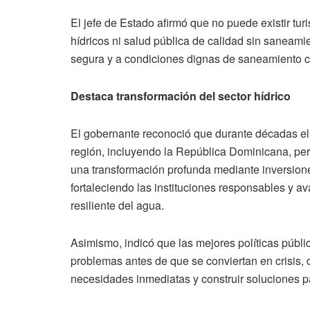
El jefe de Estado afirmó que no puede existir tur
hídricos ni salud pública de calidad sin saneami
segura y a condiciones dignas de saneamiento co
Destaca transformación del sector hídrico
El gobernante reconoció que durante décadas el 
región, incluyendo la República Dominicana, per
una transformación profunda mediante inversiones 
fortaleciendo las instituciones responsables y 
resiliente del agua.
Asimismo, indicó que las mejores políticas públi
problemas antes de que se conviertan en crisis,
necesidades inmediatas y construir soluciones p