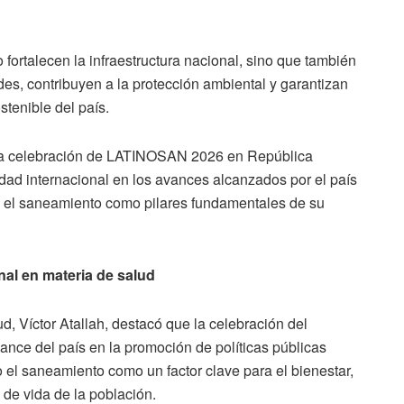
o fortalecen la infraestructura nacional, sino que también
s, contribuyen a la protección ambiental y garantizan
stenible del país.
ue la celebración de LATINOSAN 2026 en República
ad internacional en los avances alcanzados por el país
y el saneamiento como pilares fundamentales de su
nal en materia de salud
ud, Víctor Atallah, destacó que la celebración del
ance del país en la promoción de políticas públicas
o el saneamiento como un factor clave para el bienestar,
 de vida de la población.