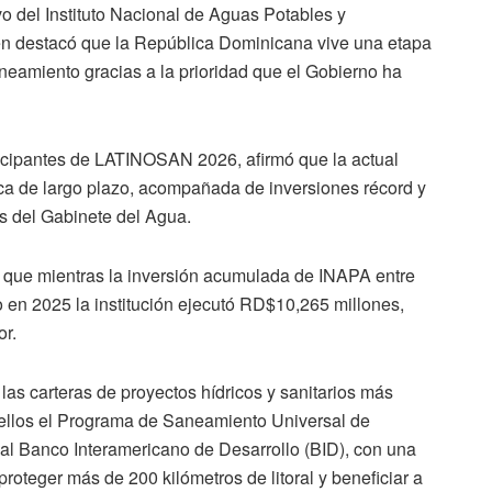
ivo del Instituto Nacional de Aguas Potables y
ien destacó que la República Dominicana vive una etapa
neamiento gracias a la prioridad que el Gobierno ha
rticipantes de LATINOSAN 2026, afirmó que la actual
ica de largo plazo, acompañada de inversiones récord y
és del Gabinete del Agua.
có que mientras la inversión acumulada de INAPA entre
en 2025 la institución ejecutó RD$10,265 millones,
or.
las carteras de proyectos hídricos y sanitarios más
 ellos el Programa de Saneamiento Universal de
 al Banco Interamericano de Desarrollo (BID), con una
roteger más de 200 kilómetros de litoral y beneficiar a