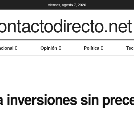
viernes, agosto 7, 2026
cional
Opinión
Política
Tec
 inversiones sin prec