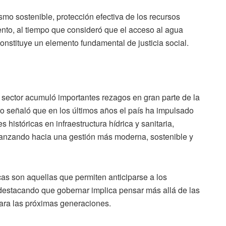
ismo sostenible, protección efectiva de los recursos
ento, al tiempo que consideró que el acceso al agua
nstituye un elemento fundamental de justicia social.
sector acumuló importantes rezagos en gran parte de la
o señaló que en los últimos años el país ha impulsado
históricas en infraestructura hídrica y sanitaria,
avanzando hacia una gestión más moderna, sostenible y
cas son aquellas que permiten anticiparse a los
 destacando que gobernar implica pensar más allá de las
ara las próximas generaciones.