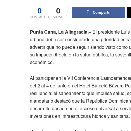
0
0
Compartir
COMPARTIR
VIEWS
Punta Cana, La Altagracia.–
El presidente Luis
urbano debe ser considerado una prioridad estrat
advertir que no puede seguir siendo visto como 
su impacto directo en la salud pública, la sostenib
económico.
Al participar en la VII Conferencia Latinoamer
del 2 al 4 de junio en el Hotel Barceló Bávaro P
resiliencia: el saneamiento que impulsa salud, e
mandatario destacó que la República Dominican
desarrollo basada en el acceso universal a servi
inversiones en infraestructura hídrica y sanitaria.