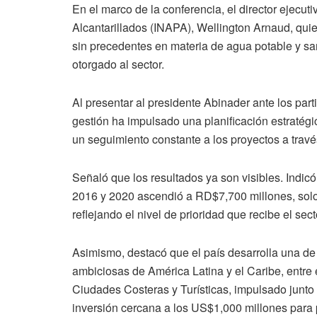
En el marco de la conferencia, el director ejecut
Alcantarillados (INAPA), Wellington Arnaud, qu
sin precedentes en materia de agua potable y sa
otorgado al sector.
Al presentar al presidente Abinader ante los pa
gestión ha impulsado una planificación estratég
un seguimiento constante a los proyectos a trav
Señaló que los resultados ya son visibles. Indi
2016 y 2020 ascendió a RD$7,700 millones, solo 
reflejando el nivel de prioridad que recibe el sect
Asimismo, destacó que el país desarrolla una de 
ambiciosas de América Latina y el Caribe, entre
Ciudades Costeras y Turísticas, impulsado junto
inversión cercana a los US$1,000 millones para p