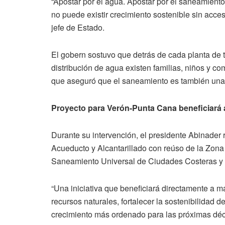
“Apostar por el agua. Apostar por el saneamiento
no puede existir crecimiento sostenible sin acces
jefe de Estado.
El gobern sostuvo que detrás de cada planta de t
distribución de agua existen familias, niños y c
que aseguró que el saneamiento es también una
Proyecto para Verón-Punta Cana beneficiará 
Durante su intervención, el presidente Abinader
Acueducto y Alcantarillado con reúso de la Zon
Saneamiento Universal de Ciudades Costeras y T
“Una iniciativa que beneficiará directamente a má
recursos naturales, fortalecer la sostenibilidad de
crecimiento más ordenado para las próximas déc