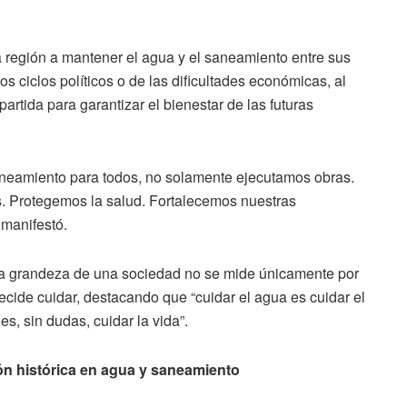
a región a mantener el agua y el saneamiento entre sus
s ciclos políticos o de las dificultades económicas, al
rtida para garantizar el bienestar de las futuras
neamiento para todos, no solamente ejecutamos obras.
 Protegemos la salud. Fortalecemos nuestras
manifestó.
era grandeza de una sociedad no se mide únicamente por
ecide cuidar, destacando que “cuidar el agua es cuidar el
es, sin dudas, cuidar la vida”.
n histórica en agua y saneamiento