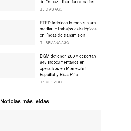
de Ormuz, dicen funcionarios
3 DÍAS AGO
ETED fortalece infraestructura
mediante trabajos estratégicos
en líneas de transmisión
1 SEMANA AGO
DGM detienen 280 y deportan
848 indocumentados en
operativos en Montecristi,
Espaillat y Elías Piña
1 MES AGO
Noticias más leídas