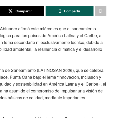
Compartir
Compartir
 Abinader afirmó este miércoles que el saneamiento
égica para los países de América Latina y el Caribe, al
un tema secundario ni exclusivamente técnico, debido a
ilidad ambiental, la resiliencia climática y el desarrollo
icana de Saneamiento (LATINOSAN 2026), que se celebra
alace, Punta Cana bajo el lema “Innovación, inclusión y
quidad y sostenibilidad en América Latina y el Caribe», el
a ha asumido el compromiso de impulsar una visión de
cios básicos de calidad, mediante importantes