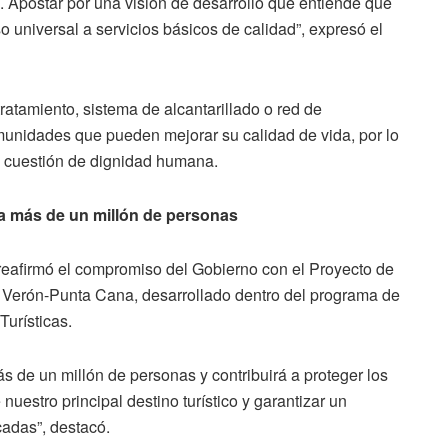
. Apostar por una visión de desarrollo que entiende que
o universal a servicios básicos de calidad”, expresó el
ratamiento, sistema de alcantarillado o red de
omunidades que pueden mejorar su calidad de vida, por lo
 cuestión de dignidad humana.
a más de un millón de personas
 reafirmó el compromiso del Gobierno con el Proyecto de
a Verón-Punta Cana, desarrollado dentro del programa de
urísticas.
s de un millón de personas y contribuirá a proteger los
 nuestro principal destino turístico y garantizar un
adas”, destacó.