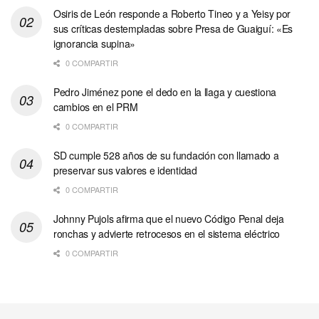
Osiris de León responde a Roberto Tineo y a Yeisy por
sus críticas destempladas sobre Presa de Guaiguí: «Es
ignorancia supina»
0 COMPARTIR
Pedro Jiménez pone el dedo en la llaga y cuestiona
cambios en el PRM
0 COMPARTIR
SD cumple 528 años de su fundación con llamado a
preservar sus valores e identidad
0 COMPARTIR
Johnny Pujols afirma que el nuevo Código Penal deja
ronchas y advierte retrocesos en el sistema eléctrico
0 COMPARTIR