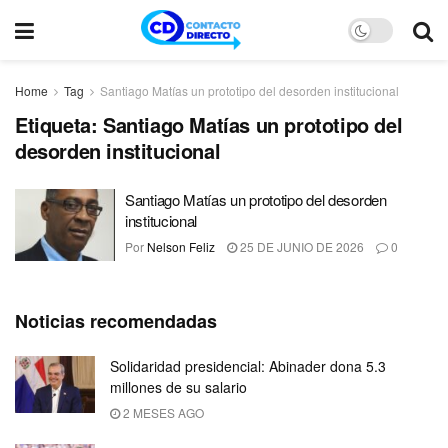
Home
Tag
Santiago Matías un prototipo del desorden institucional
Etiqueta:
Santiago Matías un prototipo del
desorden institucional
Santiago Matías un prototipo del desorden
institucional
Por
Nelson Feliz
25 DE JUNIO DE 2026
0
Noticias recomendadas
Solidaridad presidencial: Abinader dona 5.3
millones de su salario
2 MESES AGO